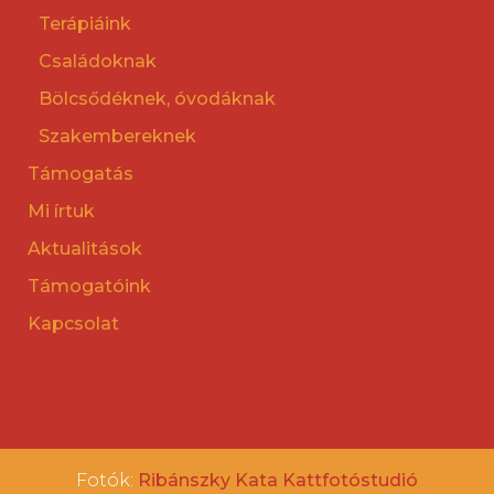
Terápiáink
Családoknak
Bölcsődéknek, óvodáknak
Szakembereknek
Támogatás
Mi írtuk
Aktualitások
Támogatóink
Kapcsolat
Fotók:
Ribánszky Kata Kattfotóstudió