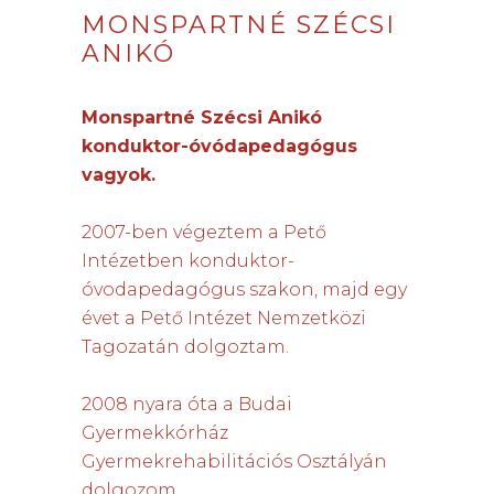
MONSPARTNÉ SZÉCSI
ANIKÓ
Monspartné Szécsi Anikó
konduktor-óvódapedagógus
vagyok.
2007-ben végeztem a Pető
Intézetben konduktor-
óvodapedagógus szakon, majd egy
évet a Pető Intézet Nemzetközi
Tagozatán dolgoztam.
2008 nyara óta a Budai
Gyermekkórház
Gyermekrehabilitációs Osztályán
dolgozom.