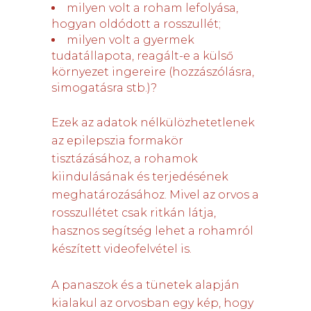
milyen volt a roham lefolyása,
hogyan oldódott a rosszullét;
milyen volt a gyermek
tudatállapota, reagált-e a külső
környezet ingereire (hozzászólásra,
simogatásra stb.)?
Ezek az adatok nélkülözhetetlenek
az epilepszia formakör
tisztázásához, a rohamok
kiindulásának és terjedésének
meghatározásához. Mivel az orvos a
rosszullétet csak ritkán látja,
hasznos segítség lehet a rohamról
készített videofelvétel is.
A panaszok és a tünetek alapján
kialakul az orvosban egy kép, hogy