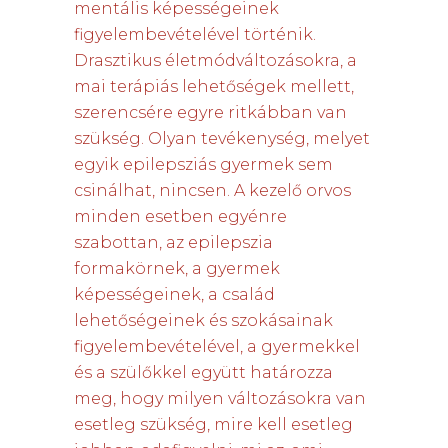
mentális képességeinek
figyelembevételével történik.
Drasztikus életmódváltozásokra, a
mai terápiás lehetőségek mellett,
szerencsére egyre ritkábban van
szükség. Olyan tevékenység, melyet
egyik epilepsziás gyermek sem
csinálhat, nincsen. A kezelő orvos
minden esetben egyénre
szabottan, az epilepszia
formakörnek, a gyermek
képességeinek, a család
lehetőségeinek és szokásainak
figyelembevételével, a gyermekkel
és a szülőkkel együtt határozza
meg, hogy milyen változásokra van
esetleg szükség, mire kell esetleg