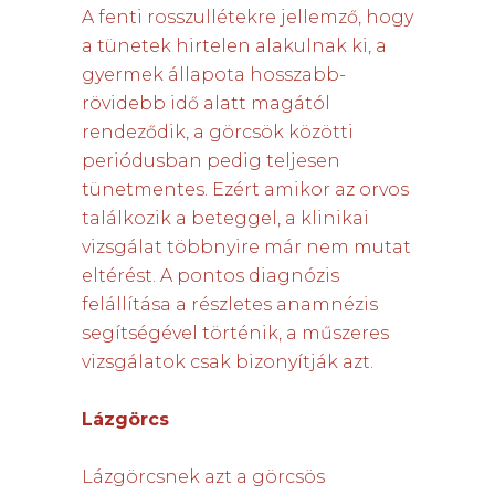
A fenti rosszullétekre jellemző, hogy
a tünetek hirtelen alakulnak ki, a
gyermek állapota hosszabb-
rövidebb idő alatt magától
rendeződik, a görcsök közötti
periódusban pedig teljesen
tünetmentes. Ezért amikor az orvos
találkozik a beteggel, a klinikai
vizsgálat többnyire már nem mutat
eltérést. A pontos diagnózis
felállítása a részletes anamnézis
segítségével történik, a műszeres
vizsgálatok csak bizonyítják azt.
Lázgörcs
Lázgörcsnek azt a görcsös