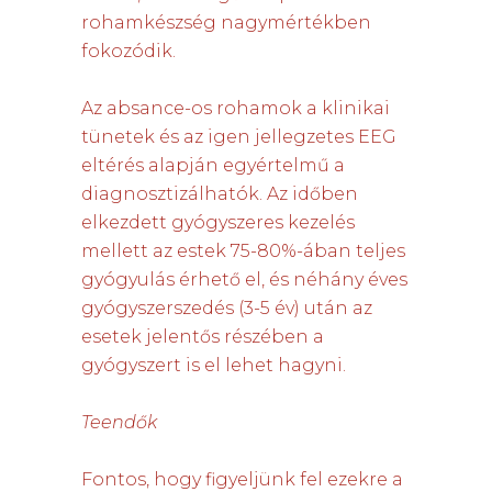
rohamkészség nagymértékben
fokozódik.
Az absance-os rohamok a klinikai
tünetek és az igen jellegzetes EEG
eltérés alapján egyértelmű a
diagnosztizálhatók. Az időben
elkezdett gyógyszeres kezelés
mellett az estek 75-80%-ában teljes
gyógyulás érhető el, és néhány éves
gyógyszerszedés (3-5 év) után az
esetek jelentős részében a
gyógyszert is el lehet hagyni.
Teendők
Fontos, hogy figyeljünk fel ezekre a