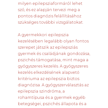
milyen epilepsziaformáról lehet
szó, és ez alapján tervezi meg a
pontos diagnózis felállításához
szükséges további vizsgálatokat.
A gyermekkori epilepszia
kezelésében legalább olyan fontos
szerepet játszik az epilepsziás
gyermek és családjának gondozása,
pszichés támogatása, mint maga a
gyógyszeres kezelés. A gyógyszeres
kezelés elkezdésének alapvető
kritériuma az epilepszia biztos
diagnózisa. A gyógyszerválasztás az
epilepszia szindróma, a
rohamtípusa és a gyermek egyéb
betegségei, pszichés állapota és a