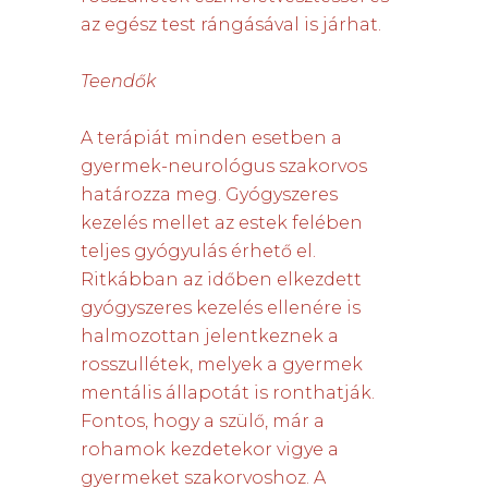
az egész test rángásával is járhat.
Teendők
A terápiát minden esetben a
gyermek-neurológus szakorvos
határozza meg. Gyógyszeres
kezelés mellet az estek felében
teljes gyógyulás érhető el.
Ritkábban az időben elkezdett
gyógyszeres kezelés ellenére is
halmozottan jelentkeznek a
rosszullétek, melyek a gyermek
mentális állapotát is ronthatják.
Fontos, hogy a szülő, már a
rohamok kezdetekor vigye a
gyermeket szakorvoshoz. A