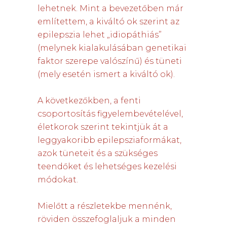
lehetnek. Mint a bevezetőben már
említettem, a kiváltó ok szerint az
epilepszia lehet „idiopáthiás”
(melynek kialakulásában genetikai
faktor szerepe valószínű) és tüneti
(mely esetén ismert a kiváltó ok).
A következőkben, a fenti
csoportosítás figyelembevételével,
életkorok szerint tekintjük át a
leggyakoribb epilepsziaformákat,
azok tüneteit és a szükséges
teendőket és lehetséges kezelési
módokat.
Mielőtt a részletekbe mennénk,
röviden összefoglaljuk a minden