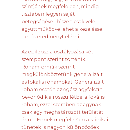
szintjének megfelelően, mindig
tisztában legyen saját
betegségével, hiszen csak vele
együttműködve lehet a kezeléssel
tartós eredményt elérni.
Az epilepszia osztályozása két
szempont szerint történik.
Rohamformák szerint
megkülönböztetünk generalizált
és fokális rohamokat. Generalizált
roham esetén az egész agyfelszín
bevonódik a rosszullétbe, a fokális
roham, ezzel szemben az agynak
csak egy meghatározott területét
érinti. Ennek megfelelően a klinikai
tünetek is nagyon különbözőek